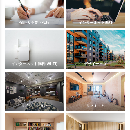
保証人不要・代行
インターネット無料
インターネット無料(Wi-Fi)
デザイナーズ
リノベーション
リフォーム