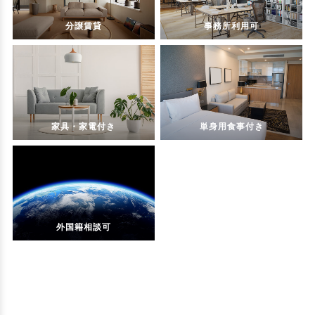
分譲賃貸
事務所利用可
家具・家電付き
単身用食事付き
外国籍相談可