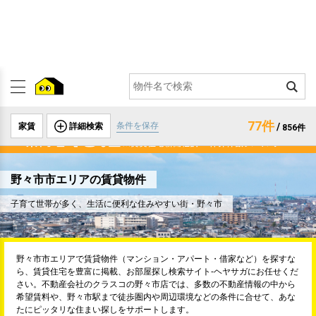
77件
条件を保存
家賃
詳細検索
/
856件
野々市市エリアの賃貸物件
子育て世帯が多く、生活に便利な住みやすい街・野々市
野々市市エリアで賃貸物件（マンション・アパート・借家など）を探すな
ら、賃貸住宅を豊富に掲載、お部屋探し検索サイト-ヘヤサガにお任せくだ
さい。不動産会社のクラスコの野々市店では、多数の不動産情報の中から
希望賃料や、野々市駅まで徒歩圏内や周辺環境などの条件に合せて、あな
たにピッタリな住まい探しをサポートします。