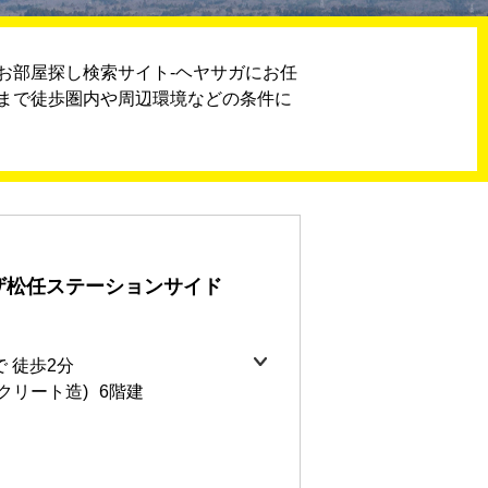
お部屋探し検索サイト-ヘヤサガにお任
まで徒歩圏内や周辺環境などの条件に
ザ松任ステーションサイド
 徒歩2分
クリート造)
6階建