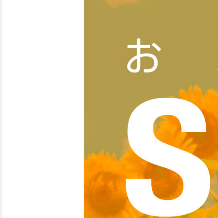
敷金・礼金ゼロ
360°案内