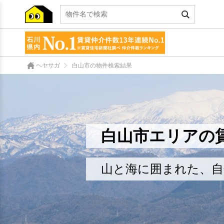
ヘヤサガ
白山市の物件検索結果
白山市エリアの
山と海に囲まれた、自