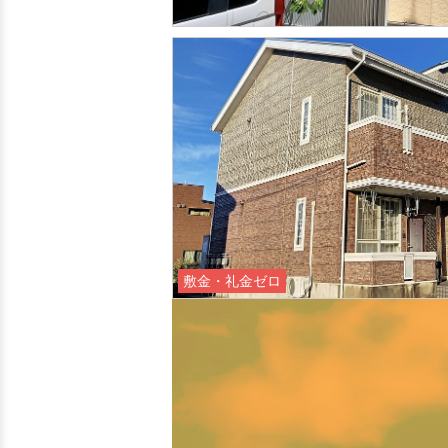
敷金・礼金ゼロ