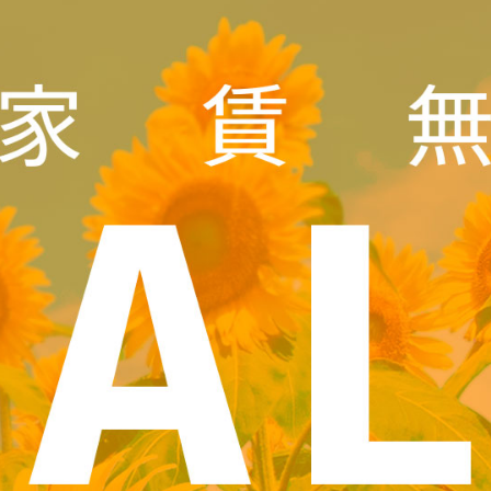
保証人不要・代行
インターネ