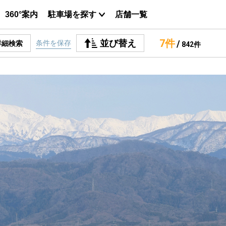
360°案内
駐車場を探す
店舗一覧
7件
並び替え
/
条件を保存
詳細検索
842件