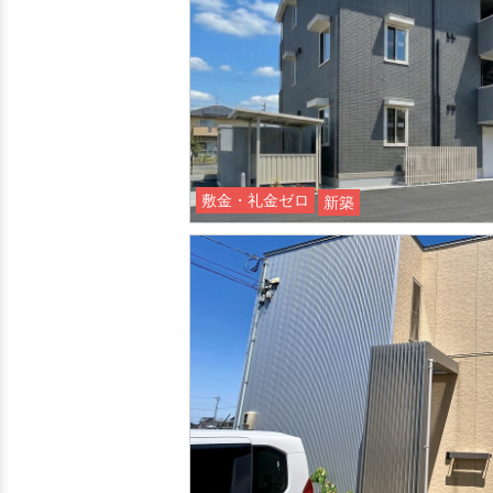
敷金・礼金ゼロ
敷金・礼金ゼロ
新築
敷金・礼金ゼロ
新築
360°案内