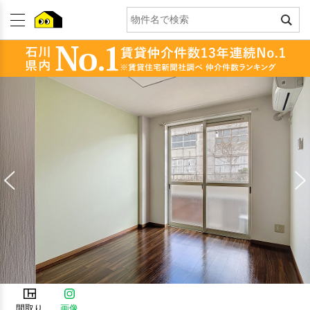
間取り
画像