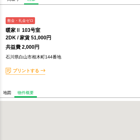
敷金・礼金ゼロ
暖家Ⅱ 103号室
2DK
/ 家賃
51,000円
共益費 2,000円
石川県白山市相木町144番地
プリントする
地図
物件概要