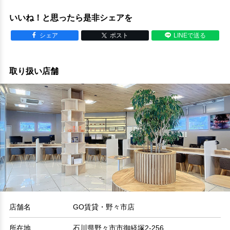
いいね！と思ったら是非シェアを
シェア
ポスト
LINEで送る
取り扱い店舗
店舗名
GO賃貸・野々市店
所在地
石川県野々市市御経塚2-256