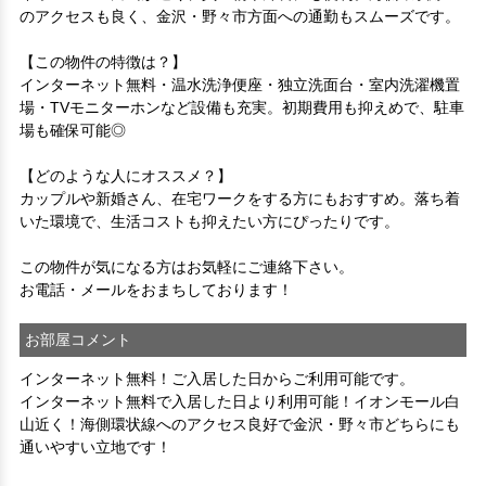
のアクセスも良く、金沢・野々市方面への通勤もスムーズです。

【この物件の特徴は？】

インターネット無料・温水洗浄便座・独立洗面台・室内洗濯機置
場・TVモニターホンなど設備も充実。初期費用も抑えめで、駐車
場も確保可能◎

【どのような人にオススメ？】

カップルや新婚さん、在宅ワークをする方にもおすすめ。落ち着
いた環境で、生活コストも抑えたい方にぴったりです。

この物件が気になる方はお気軽にご連絡下さい。

お電話・メールをおまちしております！
お部屋コメント
インターネット無料！ご入居した日からご利用可能です。
インターネット無料で入居した日より利用可能！イオンモール白
山近く！海側環状線へのアクセス良好で金沢・野々市どちらにも
通いやすい立地です！