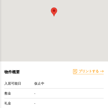
プリントする
物件概要
入居可能日
仮止中
敷金
-
礼金
-