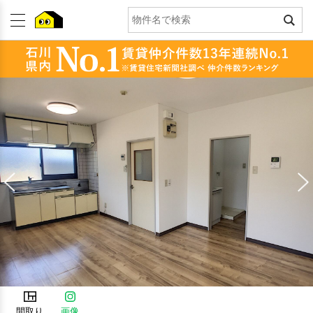
間取り
画像