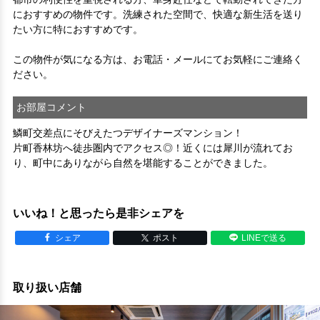
におすすめの物件です。洗練された空間で、快適な新生活を送り
たい方に特におすすめです。

この物件が気になる方は、お電話・メールにてお気軽にご連絡く
ださい。
お部屋コメント
鱗町交差点にそびえたつデザイナーズマンション！
片町香林坊へ徒歩圏内でアクセス◎！近くには犀川が流れてお
り、町中にありながら自然を堪能することができました。
いいね！と思ったら是非シェアを
シェア
ポスト
LINEで送る
取り扱い店舗