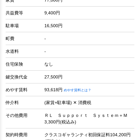
共益費等
9,400円
駐車場
16,500円
町費
-
水道料
-
住宅保険
なし
鍵交換代金
27,500円
めやす賃料
93,618円
めやす賃料とは？
仲介料
(家賃+駐車場) ✕ 消費税
その他費用
ＲＬ Ｓｕｐｐｏｒｔ Ｓｙｓｔｅｍ＋Ｍ
3,300円(税込み)
契約時費用
クラスコギャランティ初回保証料104,200円