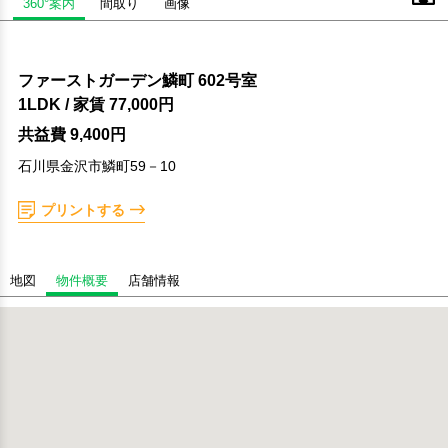
360°案内
間取り
画像
ファーストガーデン鱗町 602号室
1LDK
/ 家賃
77,000円
共益費 9,400円
石川県金沢市鱗町59－10
プリントする
地図
物件概要
店舗情報