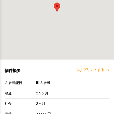
プリントする
物件概要
入居可能日
即入居可
敷金
2.5ヶ月
礼金
2ヶ月
家賃
77,000円