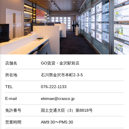
店舗名
GO賃貸・金沢駅前店
所在地
石川県金沢市本町2-3-5
TEL
076-222-1133
E-mail
ekimae@crasco.jp
免許番号
国土交通大臣（3）第8818号
営業時間
AM9:30〜PM5:30