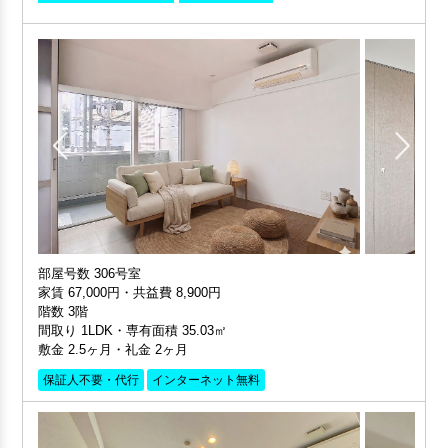
部屋号数 306号室
家賃 67,000円・共益費 8,900円
階数 3階
間取り 1LDK・専有面積 35.03㎡
敷金 2.5ヶ月・礼金 2ヶ月
保証人不要・代行
インターネット無料