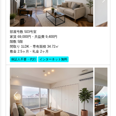
部屋号数 503号室
家賃 69,000円・共益費 9,400円
階数 5階
間取り 1LDK・専有面積 34.72㎡
敷金 2.5ヶ月・礼金 2ヶ月
保証人不要・代行
インターネット無料