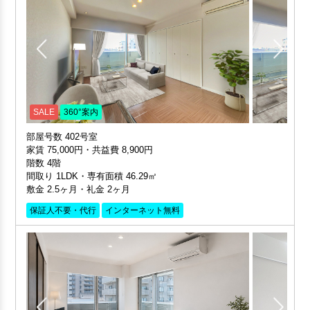
SALE
360°案内
部屋号数 402号室
家賃 75,000円・共益費 8,900円
階数 4階
間取り 1LDK・専有面積 46.29㎡
敷金 2.5ヶ月・礼金 2ヶ月
保証人不要・代行
インターネット無料