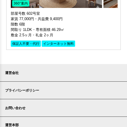
360°案内
部屋号数 602号室
家賃 77,000円・共益費 9,400円
階数 6階
間取り 1LDK・専有面積 46.29㎡
敷金 2.5ヶ月・礼金 2ヶ月
保証人不要・代行
インターネット無料
運営会社
プライバシーポリシー
お問い合わせ
運営本部