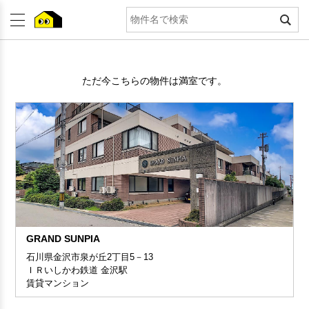
ただ今こちらの物件は満室です。
GRAND SUNPIA
石川県金沢市泉が丘2丁目5－13
ＩＲいしかわ鉄道 金沢駅
賃貸マンション