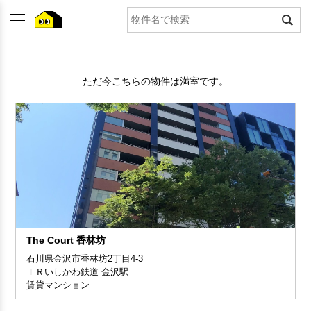
ただ今こちらの物件は満室です。
The Court 香林坊
石川県金沢市香林坊2丁目4-3
ＩＲいしかわ鉄道 金沢駅
賃貸マンション