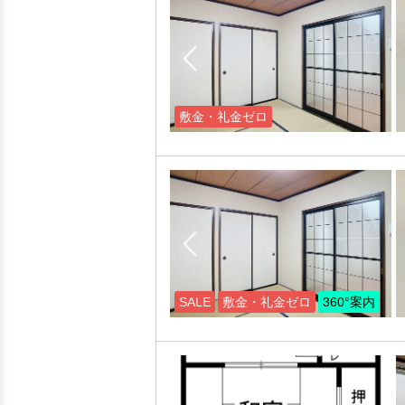
敷金・礼金ゼロ
SALE
敷金・礼金ゼロ
360°案内