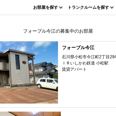
お部屋を探す
トランクルームを探す
フォーブル今江の募集中のお部屋
フォーブル今江
石川県小松市今江町2丁目29
ＩＲいしかわ鉄道 小松駅
賃貸アパート