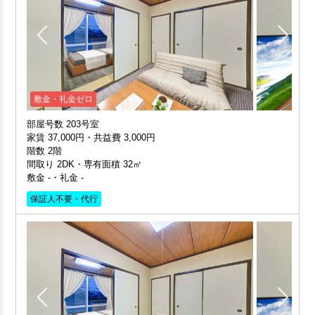
敷金・礼金ゼロ
部屋号数 203号室
家賃 37,000円・共益費 3,000円
階数 2階
間取り 2DK・専有面積 32㎡
敷金 -・礼金 -
保証人不要・代行