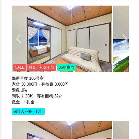
SALE
敷金・礼金ゼロ
360°案内
部屋号数 105号室
家賃 30,000円・共益費 3,000円
階数 1階
間取り 2DK・専有面積 32㎡
敷金 -・礼金 -
保証人不要・代行