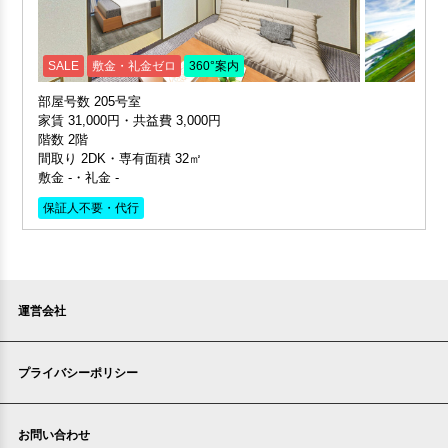
SALE
敷金・礼金ゼロ
360°案内
部屋号数 205号室
家賃 31,000円・共益費 3,000円
階数 2階
間取り 2DK・専有面積 32㎡
敷金 -・礼金 -
保証人不要・代行
運営会社
プライバシーポリシー
お問い合わせ