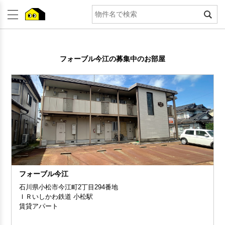
フォーブル今江の募集中のお部屋
フォーブル今江
石川県小松市今江町2丁目294番地
ＩＲいしかわ鉄道 小松駅
賃貸アパート