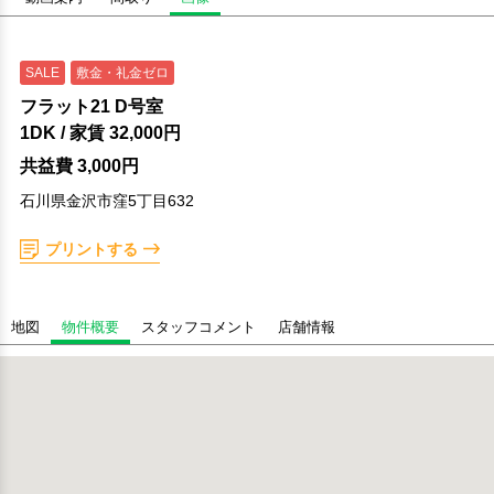
SALE
敷金・礼金ゼロ
フラット21 D号室
1DK
/ 家賃
32,000円
共益費 3,000円
石川県金沢市窪5丁目632
プリントする
地図
物件概要
スタッフコメント
店舗情報