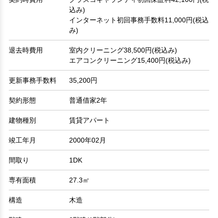
込み)
インターネット初回事務手数料11,000円(税込
み)
退去時費用
室内クリーニング38,500円(税込み)
エアコンクリーニング15,400円(税込み)
更新事務手数料
35,200円
契約形態
普通借家2年
建物種別
賃貸アパート
竣工年月
2000年02月
間取り
1DK
専有面積
27.3㎡
構造
木造