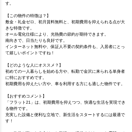
す。

【この物件の特徴は？】

敷金・礼金ゼロ、初月賃料無料と、初期費用を抑えられる点が大
きな特徴です。

オール電化仕様により、光熱費の節約が期待できます。

南向きで、日当たりも良好です。

インターネット無料や、保証人不要の契約条件も、入居者にとっ
て嬉しいポイントですね！

【どのような人にオススメ？】

初めての一人暮らしを始める方や、転勤で金沢に来られる単身者
に特におすすめです。

初期費用を抑えたい方や、車を利用する方にも適した物件です。

【おすすめコメント】

「フラット21」は、初期費用を抑えつつ、快適な生活を実現でき
る物件です。

充実した設備と便利な立地で、新生活をスタートするには最適で
す！
