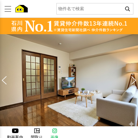
動画案内
間取り
画像