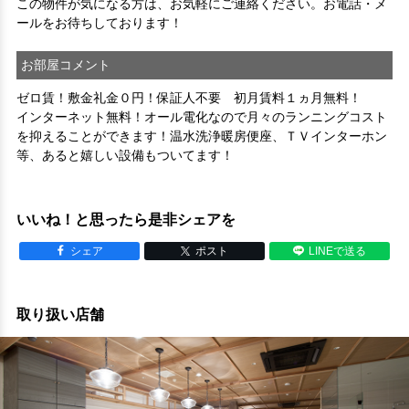
この物件が気になる方は、お気軽にご連絡ください。お電話・メ
お部屋コメント
ゼロ賃！敷金礼金０円！保証人不要　初月賃料１ヵ月無料！
インターネット無料！オール電化なので月々のランニングコスト
を抑えることができます！温水洗浄暖房便座、ＴＶインターホン
等、あると嬉しい設備もついてます！
いいね！と思ったら是非シェアを
シェア
ポスト
LINEで送る
取り扱い店舗