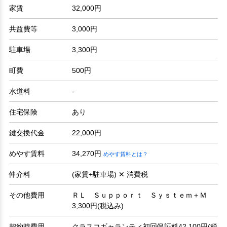
家賃
32,000円
共益費等
3,000円
駐車場
3,300円
町費
500円
水道料
-
住宅保険
あり
鍵交換代金
22,000円
めやす賃料
34,270円
めやす賃料とは？
仲介料
(家賃+駐車場) ✕ 消費税
その他費用
ＲＬ Ｓｕｐｐｏｒｔ Ｓｙｓｔｅｍ＋Ｍ
3,300円(税込み)
契約時費用
クラスコギャランティ初回保証料42,100円(税