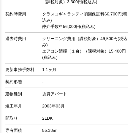
（課税対象）3,300円(税込み)
契約時費用
クラスコギャランティ初回保証料66,700円(税
込み)
仲介手数料56,000円(税込み)
退去時費用
クリーニング費用（課税対象）49,500円(税込
み)
エアコン清掃（１台）（課税対象）15,400円
(税込み)
更新事務手数料
1.1ヶ月
契約形態
-
建物種別
賃貸アパート
竣工年月
2003年03月
間取り
2LDK
専有面積
55.38㎡