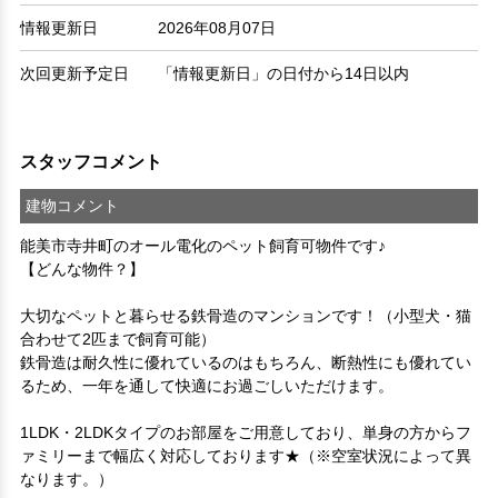
情報更新日
2026年08月07日
次回更新予定日
「情報更新日」の日付から14日以内
スタッフコメント
建物コメント
能美市寺井町のオール電化のペット飼育可物件です♪
【どんな物件？】

大切なペットと暮らせる鉄骨造のマンションです！（小型犬・猫
合わせて2匹まで飼育可能）

鉄骨造は耐久性に優れているのはもちろん、断熱性にも優れてい
るため、一年を通して快適にお過ごしいただけます。

1LDK・2LDKタイプのお部屋をご用意しており、単身の方からフ
ァミリーまで幅広く対応しております★（※空室状況によって異
なります。）
