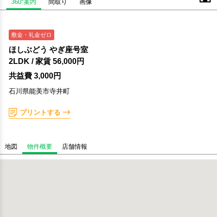
360°案内
間取り
画像
敷金・礼金ゼロ
ほしぶどう やぎ座号室
2LDK
/ 家賃
56,000円
共益費 3,000円
石川県能美市寺井町
プリントする
地図
物件概要
店舗情報