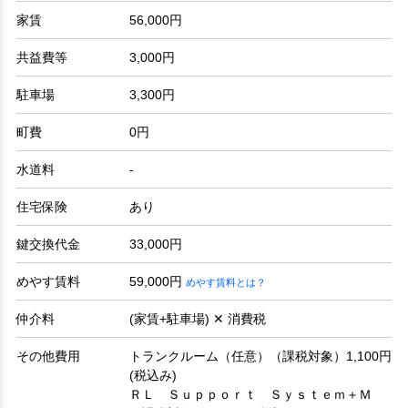
家賃
56,000円
共益費等
3,000円
駐車場
3,300円
町費
0円
水道料
-
住宅保険
あり
鍵交換代金
33,000円
めやす賃料
59,000円
めやす賃料とは？
仲介料
(家賃+駐車場) ✕ 消費税
その他費用
トランクルーム（任意）（課税対象）1,100円
(税込み)
ＲＬ Ｓｕｐｐｏｒｔ Ｓｙｓｔｅｍ＋Ｍ