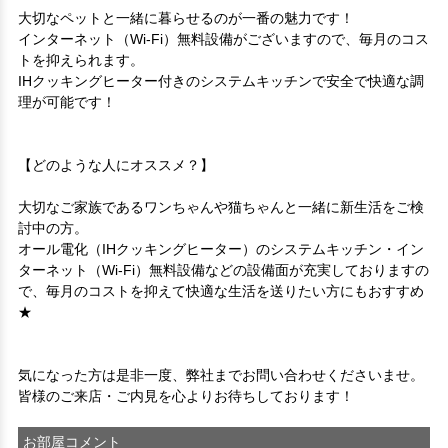
大切なペットと一緒に暮らせるのが一番の魅力です！

インターネット（Wi-Fi）無料設備がございますので、毎月のコス
トを抑えられます。

IHクッキングヒーター付きのシステムキッチンで安全で快適な調
理が可能です！

【どのような人にオススメ？】

大切なご家族であるワンちゃんや猫ちゃんと一緒に新生活をご検
討中の方。

オール電化（IHクッキングヒーター）のシステムキッチン・イン
ターネット（Wi-Fi）無料設備などの設備面が充実しておりますの
で、毎月のコストを抑えて快適な生活を送りたい方にもおすすめ
★

気になった方は是非一度、弊社までお問い合わせくださいませ。

皆様のご来店・ご内見を心よりお待ちしております！
お部屋コメント