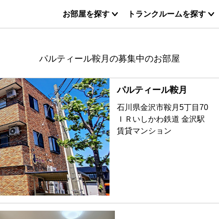
お部屋を探す
トランクルームを探す
パルティール鞍月の募集中のお部屋
パルティール鞍月
石川県金沢市鞍月5丁目70
ＩＲいしかわ鉄道 金沢駅
賃貸マンション