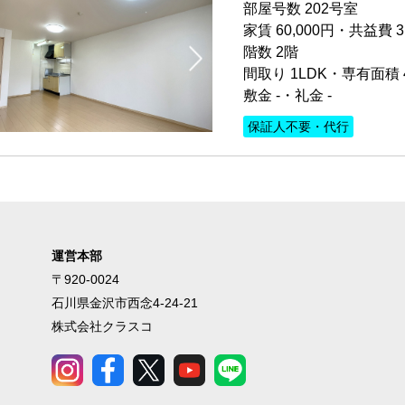
部屋号数 202号室
家賃 60,000円・共益費 3
階数 2階
間取り 1LDK・専有面積 4
敷金 -・礼金 -
保証人不要・代行
運営本部
〒920-0024
石川県金沢市西念4-24-21
株式会社クラスコ