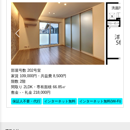
部屋号数 202号室
家賃 109,000円・共益費 8,500円
階数 2階
間取り 2LDK・専有面積 66.85㎡
敷金 -・礼金 218,000円
保証人不要・代行
インターネット無料
インターネット無料(Wi-Fi)