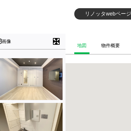
リノッタwebペー
画像
地図
物件概要