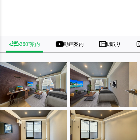
360°案内
動画案内
間取り