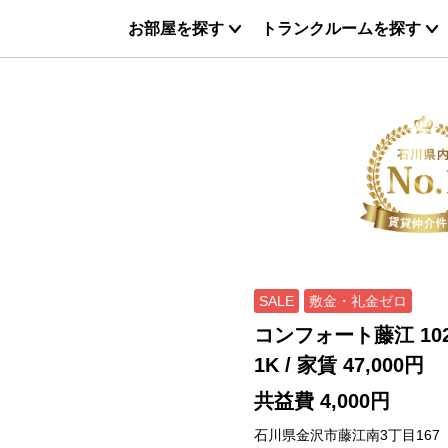
お部屋を探す
トランクルームを探す
SALE
敷金・礼金ゼロ
コンフォート藤江 10
1K
/ 家賃
47,000円
共益費 4,000円
石川県金沢市藤江南3丁目167