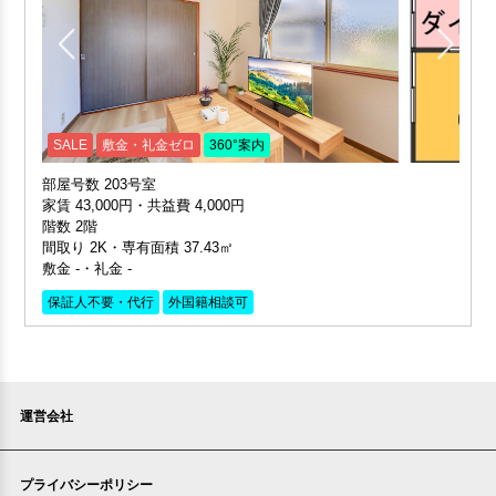
SALE
敷金・礼金ゼロ
360°案内
部屋号数 203号室
家賃 43,000円・共益費 4,000円
階数 2階
間取り 2K・専有面積 37.43㎡
敷金 -・礼金 -
保証人不要・代行
外国籍相談可
運営会社
プライバシーポリシー