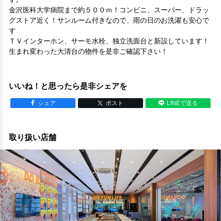
金沢医科大学病院まで約５００ｍ！コンビニ、スーパー、ドラッ
グストア近く！サンルーム付きなので、雨の日のお洗濯も安心で
す
ＴＶインターホン、サーモ水栓、独立洗面台と新設しています！
生まれ変わった大清台の物件を是非ご確認下さい！
いいね！と思ったら是非シェアを
シェア
ポスト
LINEで送る
取り扱い店舗