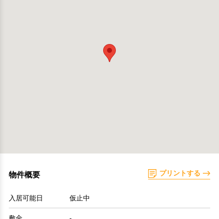
プリントする
物件概要
入居可能日
仮止中
敷金
-