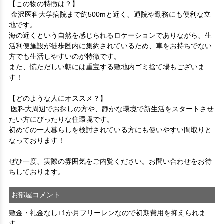
【この物の特徴は？】

 金沢医科大学病院まで約500mと近く、通院や勤務にも便利な立
地です。

海の近くという自然を感じられるロケーションでありながら、生
活利便施設が徒歩圏内に集約されているため、車をお持ちでない
方でも生活しやすいのが特徴です。

また、慌ただしい朝には重宝する敷地内ゴミ捨て場もございま
す！

【どのような人にオススメ？】

 医科大周辺でお探しの方や、静かな環境で新生活をスタートさせ
たい方にぴったりな住環境です。

初めての一人暮らしを検討されている方にも使いやすい間取りと
なっております！

ぜひ一度、実際の雰囲気をご内覧ください。お問い合わせをお待
ちしております。
お部屋コメント
敷金・礼金なし+1か月フリーレンなので初期費用を抑えられま
す。