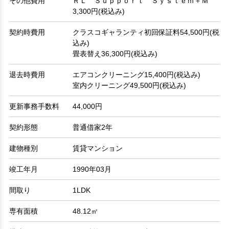
その他費用
ＲＬ Ｓｕｐｐｏｒｔ Ｓｙｓｔｅｍ＋Ｍ
3,300円(税込み)
契約時費用
クラスコギャランティ初回保証料54,500円(税
込み)
畳表替え36,300円(税込み)
退去時費用
エアコンクリーニング15,400円(税込み)
室内クリーニング49,500円(税込み)
更新事務手数料
44,000円
契約形態
普通借家2年
建物種別
賃貸マンション
竣工年月
1990年03月
間取り
1LDK
専有面積
48.12㎡