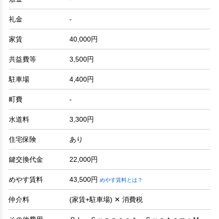
礼金
-
家賃
40,000円
共益費等
3,500円
駐車場
4,400円
町費
-
水道料
3,300円
住宅保険
あり
鍵交換代金
22,000円
めやす賃料
43,500円
めやす賃料とは？
仲介料
(家賃+駐車場) ✕ 消費税