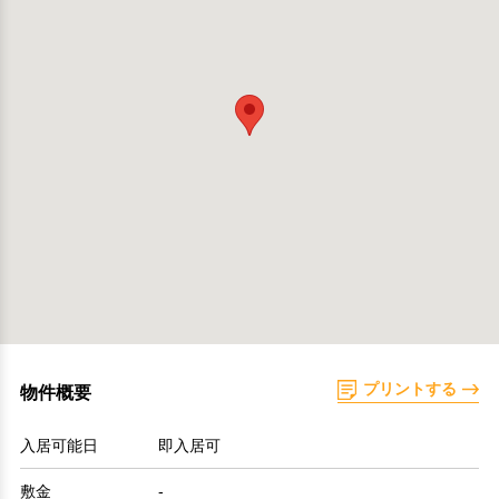
プリントする
物件概要
入居可能日
即入居可
敷金
-