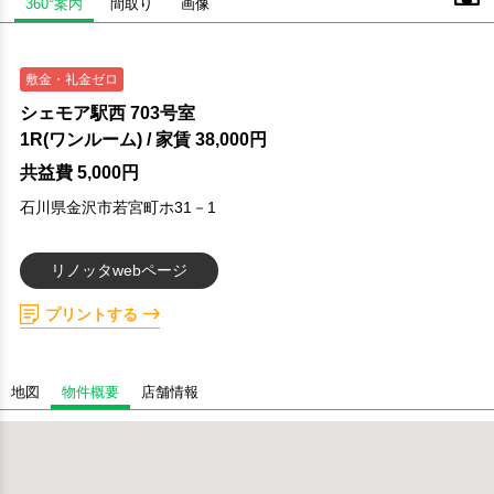
360°案内
間取り
画像
敷金・礼金ゼロ
シェモア駅西 703号室
1R(ワンルーム)
/ 家賃
38,000円
共益費 5,000円
石川県金沢市若宮町ホ31－1
リノッタwebページ
プリントする
地図
物件概要
店舗情報