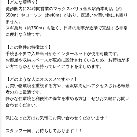
【どんな環境？】

徒歩圏内に24時間営業のマックスバリュ金沢駅西本町店（約
550m）やローソン（約40m）があり、夜遅いお買い物にも困り
ません。

スギ薬局（約750m）も近く、日常の用事が近隣で完結する非常
に便利な立地です。

【この物件の特徴は？】

手続き不要で入居当日からインターネットが使用可能です。

お部屋や収納スペースが広めに設計されているため、お荷物が多
い方でもゆとりを持ってレイアウトを楽しめます。

【どのような人にオススメですか？】

お買い物環境を重視する方や、金沢駅周辺へアクセスされる転勤
者の方に最適です。

静かな住環境と利便性の両立を求める方は、ぜひお気軽にお問い
合わせください。

気になった方はお気軽にお問い合わせくださいませ！

スタッフ一同、お待ちしております！！