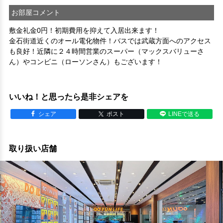
お部屋コメント
敷金礼金0円！初期費用を抑えて入居出来ます！
金石街道近くのオール電化物件！バスでは武蔵方面へのアクセス
も良好！近隣に２４時間営業のスーパー（マックスバリューさ
ん）やコンビニ（ローソンさん）もございます！
いいね！と思ったら是非シェアを
シェア
ポスト
LINEで送る
取り扱い店舗