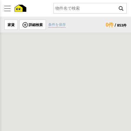
0件
条件を保存
家賃
詳細検索
/
853件