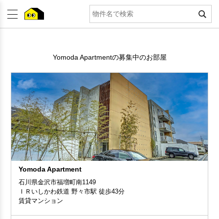
Yomoda Apartmentの募集中のお部屋
Yomoda Apartment
石川県金沢市福増町南1149
ＩＲいしかわ鉄道 野々市駅 徒歩43分
賃貸マンション