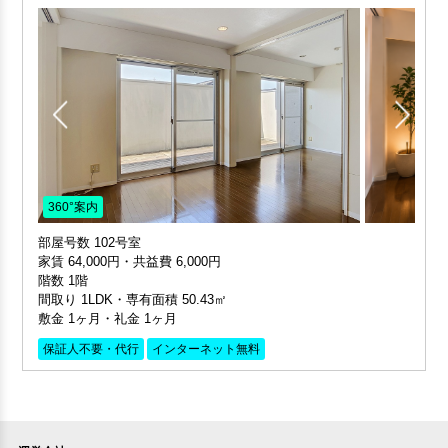
360°案内
部屋号数 102号室
家賃 64,000円・共益費 6,000円
階数 1階
間取り 1LDK・専有面積 50.43㎡
敷金 1ヶ月・礼金 1ヶ月
保証人不要・代行
インターネット無料