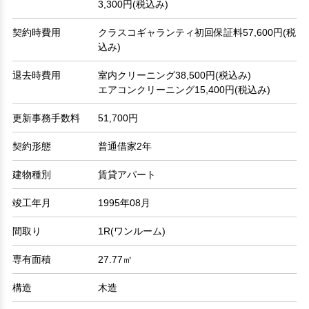
3,300円(税込み)
契約時費用
クラスコギャランティ初回保証料57,600円(税
込み)
退去時費用
室内クリーニング38,500円(税込み)
エアコンクリーニング15,400円(税込み)
更新事務手数料
51,700円
契約形態
普通借家2年
建物種別
賃貸アパート
竣工年月
1995年08月
間取り
1R(ワンルーム)
専有面積
27.77㎡
構造
木造