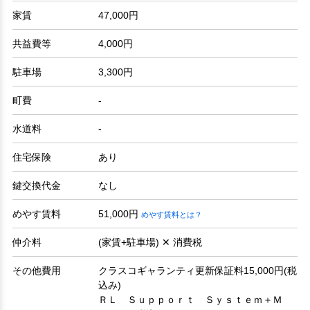
家賃
47,000円
共益費等
4,000円
駐車場
3,300円
町費
-
水道料
-
住宅保険
あり
鍵交換代金
なし
めやす賃料
51,000円
めやす賃料とは？
仲介料
(家賃+駐車場) ✕ 消費税
その他費用
クラスコギャランティ更新保証料15,000円(税
込み)
ＲＬ Ｓｕｐｐｏｒｔ Ｓｙｓｔｅｍ＋Ｍ