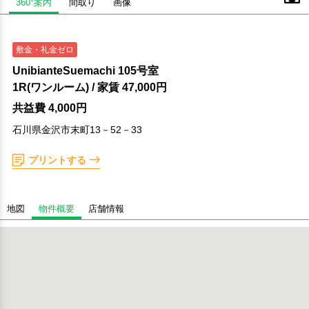
360°案内
間取り
画像
敷金・礼金ゼロ
UnibianteSuemachi 105号室
1R(ワンルーム)
/ 家賃
47,000円
共益費 4,000円
石川県金沢市末町13－52－33
プリントする
地図
物件概要
店舗情報