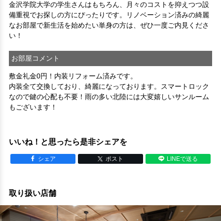
金沢学院大学の学生さんはもちろん、月々のコストを抑えつつ設
備重視でお探しの方にぴったりです。リノベーション済みの綺麗
なお部屋で新生活を始めたい単身の方は、ぜひ一度ご内見くださ
い！
お部屋コメント
敷金礼金0円！内装リフォーム済みです。
内装全て交換しており、綺麗になっております。スマートロック
なので鍵の心配も不要！雨の多い北陸には大変嬉しいサンルーム
もございます！
いいね！と思ったら是非シェアを
シェア
ポスト
LINEで送る
取り扱い店舗