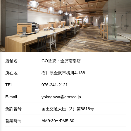
店舗名
GO賃貸・金沢南部店
所在地
石川県金沢市横川4-188
TEL
076-241-2121
E-mail
yokogawa@crasco.jp
免許番号
国土交通大臣（3）第8818号
営業時間
AM9:30〜PM5:30