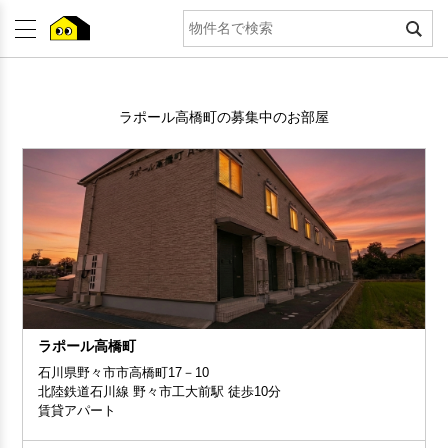
ラポール高橋町の募集中のお部屋
ラポール高橋町
石川県野々市市高橋町17－10
北陸鉄道石川線 野々市工大前駅 徒歩10分
賃貸アパート