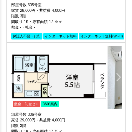
部屋号数 305号室
家賃 29,000円・共益費 4,000円
階数 3階
間取り 1K・専有面積 17.75㎡
敷金 -・礼金 -
保証人不要・代行
インターネット無料
インターネット無料(Wi-Fi)
外
敷金・礼金ゼロ
360°案内
部屋号数 306号室
家賃 29,000円・共益費 4,000円
階数 3階
間取り 1K・専有面積 17.75㎡