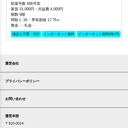
部屋号数 606号室
家賃 31,000円・共益費 4,000円
階数 6階
間取り 1K・専有面積 17.75㎡
敷金 -・礼金 -
保証人不要・代行
インターネット無料
インターネット無料(Wi-Fi)
外
運営会社
プライバシーポリシー
お問い合わせ
運営本部
〒920-0024