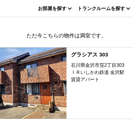
お部屋を探す
トランクルームを探す
ただ今こちらの物件は満室です。
グラシアス 303
石川県金沢市窪2丁目303
ＩＲいしかわ鉄道 金沢駅
賃貸アパート