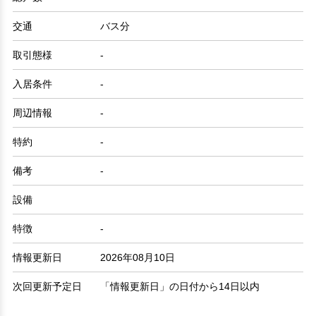
交通
バス分
取引態様
-
入居条件
-
周辺情報
-
特約
-
備考
-
設備
特徴
-
情報更新日
2026年08月10日
次回更新予定日
「情報更新日」の日付から14日以内