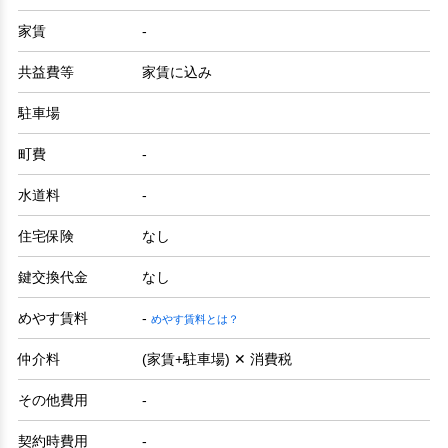
家賃
-
共益費等
家賃に込み
駐車場
町費
-
水道料
-
住宅保険
なし
鍵交換代金
なし
めやす賃料
-
めやす賃料とは？
仲介料
(家賃+駐車場) ✕ 消費税
その他費用
-
契約時費用
-