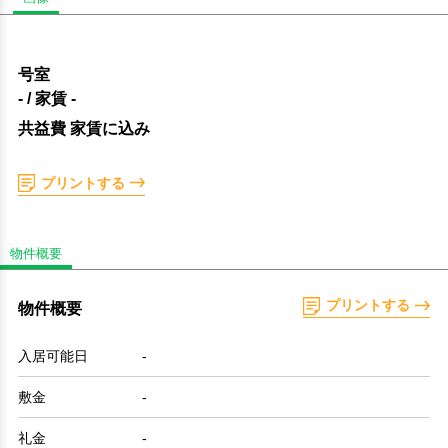
号室
-
/ 家賃
-
共益費 家賃に込み
プリントする
物件概要
プリントする
物件概要
入居可能日
-
敷金
-
礼金
-