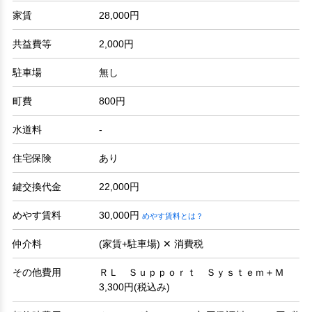
家賃
28,000円
共益費等
2,000円
駐車場
無し
町費
800円
水道料
-
住宅保険
あり
鍵交換代金
22,000円
めやす賃料
30,000円
めやす賃料とは？
仲介料
(家賃+駐車場) ✕ 消費税
その他費用
ＲＬ Ｓｕｐｐｏｒｔ Ｓｙｓｔｅｍ＋Ｍ
3,300円(税込み)