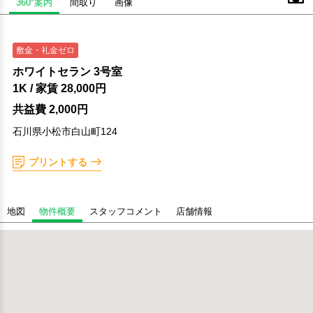
360°案内
間取り
画像
敷金・礼金ゼロ
ホワイトセラン 3号室
1K
/ 家賃
28,000円
共益費 2,000円
石川県小松市白山町124
プリントする
地図
物件概要
スタッフコメント
店舗情報