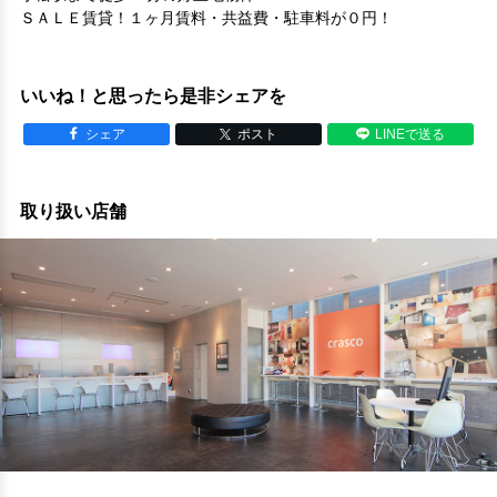
ＳＡＬＥ賃貸！１ヶ月賃料・共益費・駐車料が０円！
いいね！と思ったら是非シェアを
シェア
ポスト
LINEで送る
取り扱い店舗