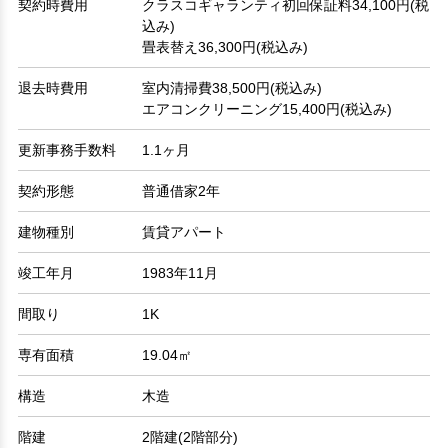
契約時費用
クラスコギャランティ初回保証料34,100円(税
込み)
畳表替え36,300円(税込み)
退去時費用
室内清掃費38,500円(税込み)
エアコンクリーニング15,400円(税込み)
更新事務手数料
1.1ヶ月
契約形態
普通借家2年
建物種別
賃貸アパート
竣工年月
1983年11月
間取り
1K
専有面積
19.04㎡
構造
木造
階建
2階建(2階部分)