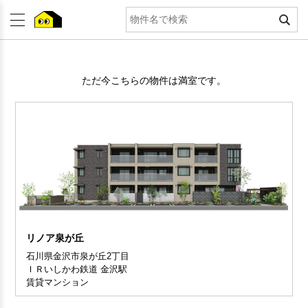
ただ今こちらの物件は満室です。
リノア泉が丘
石川県金沢市泉が丘2丁目
ＩＲいしかわ鉄道 金沢駅
賃貸マンション