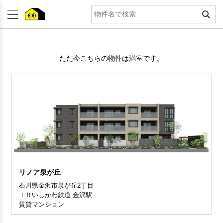
ただ今こちらの物件は満室です。
リノア泉が丘
石川県金沢市泉が丘2丁目
ＩＲいしかわ鉄道 金沢駅
賃貸マンション