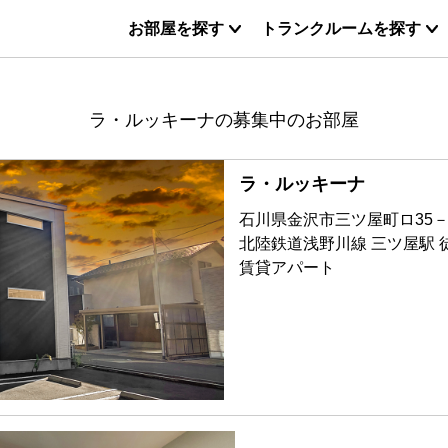
お部屋を探す
トランクルームを探す
ラ・ルッキーナの募集中のお部屋
ラ・ルッキーナ
石川県金沢市三ツ屋町ロ35－
北陸鉄道浅野川線 三ツ屋駅 
賃貸アパート