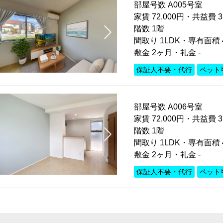
部屋号数 A005号室
家賃 72,000円・共益費 3
階数 1階
間取り 1LDK・専有面積 4
敷金 2ヶ月・礼金 -
保証人不要・代行
ペット
部屋号数 A006号室
家賃 72,000円・共益費 3
階数 1階
間取り 1LDK・専有面積 4
敷金 2ヶ月・礼金 -
保証人不要・代行
ペット