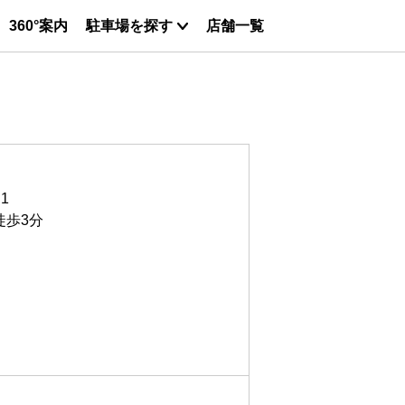
360°案内
駐車場を探す
店舗一覧
1
徒歩3分