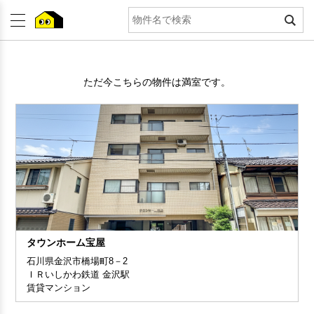
ただ今こちらの物件は満室です。
タウンホーム宝屋
石川県金沢市橋場町8－2
ＩＲいしかわ鉄道 金沢駅
賃貸マンション