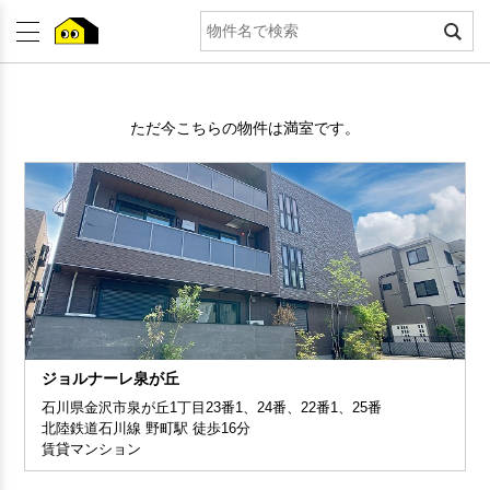
ただ今こちらの物件は満室です。
ジョルナーレ泉が丘
石川県金沢市泉が丘1丁目23番1、24番、22番1、25番
北陸鉄道石川線 野町駅 徒歩16分
賃貸マンション