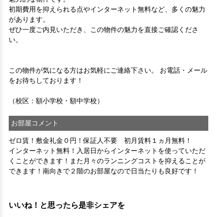
初期費用を抑えられる点やインターネット無料など、多くの魅力
があります。

ぜひ一度ご内見いただき、この物件の魅力を直接ご確認くださ
い。

この物件が気になる方はお気軽にご連絡下さい。 お電話・メール
をお待ちしております！

（校区：額小学校・額中学校）
お部屋コメント
ゼロ賃！敷金礼金０円！保証人不要　初月賃料１ヵ月無料！
インターネット無料！入居日からインターネットを使っていただ
くことができます！また月々のランニングコストを抑えることが
できます！南向きで２階のお部屋なので日当たりも良好です！
いいね！と思ったら是非シェアを