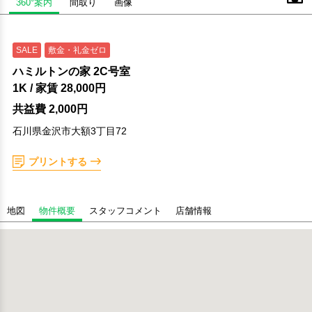
360°案内
間取り
画像
SALE
敷金・礼金ゼロ
ハミルトンの家 2C号室
1K
/ 家賃
28,000円
共益費 2,000円
石川県金沢市大額3丁目72
プリントする
地図
物件概要
スタッフコメント
店舗情報