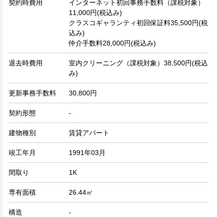
契約時費用
インターネット初回事務手数料（課税対象）
11,000円(税込み)
クラスコギャランティ初回保証料35,500円(税
込み)
仲介手数料28,000円(税込み)
退去時費用
室内クリーニング（課税対象）38,500円(税込
み)
更新事務手数料
30,800円
契約形態
-
建物種別
賃貸アパート
竣工年月
1991年03月
間取り
1K
専有面積
26.44㎡
構造
-