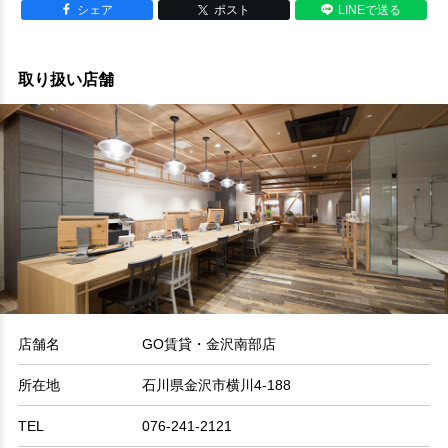
シェア
ポスト
LINEで送る
取り扱い店舗
店舗名
GO賃貸・金沢南部店
所在地
石川県金沢市横川4-188
TEL
076-241-2121