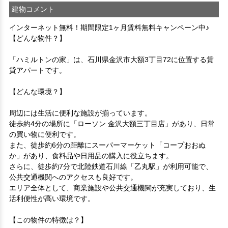
建物コメント
インターネット無料！期間限定1ヶ月賃料無料キャンペーン中♪
【どんな物件？】 

「ハミルトンの家」は、石川県金沢市大額3丁目72に位置する賃
貸アパートです。

【どんな環境？】 

周辺には生活に便利な施設が揃っています。

徒歩約4分の場所に「ローソン 金沢大額三丁目店」があり、日常
の買い物に便利です。

また、徒歩約6分の距離にスーパーマーケット「コープおおぬ
か」があり、食料品や日用品の購入に役立ちます。

さらに、徒歩約7分で北陸鉄道石川線「乙丸駅」が利用可能で、
公共交通機関へのアクセスも良好です。

エリア全体として、商業施設や公共交通機関が充実しており、生
活利便性が高い環境です。

【この物件の特徴は？】 
