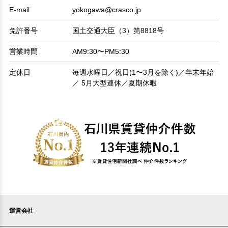
E-mail
yokogawa@crasco.jp
免許番号
国土交通大臣（3）第8818号
営業時間
AM9:30〜PM5:30
定休日
毎週水曜日／祝日(1〜3月を除く)／年末年始
／ 5月大型連休／夏期休暇
運営会社