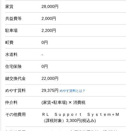
家賃
28,000円
共益費等
2,000円
駐車場
2,200円
町費
0円
水道料
-
住宅保険
0円
鍵交換代金
22,000円
めやす賃料
29,375円
めやす賃料とは？
仲介料
(家賃+駐車場) ✕ 消費税
その他費用
ＲＬ Ｓｕｐｐｏｒｔ Ｓｙｓｔｅｍ＋Ｍ
（課税対象）3,300円(税込み)