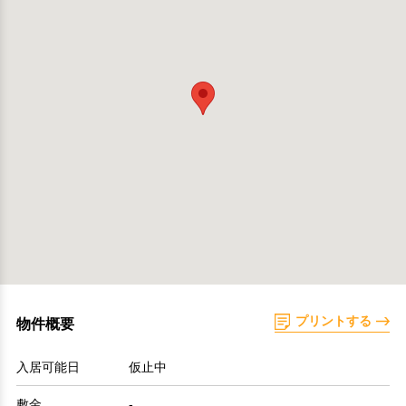
プリントする
物件概要
入居可能日
仮止中
敷金
-