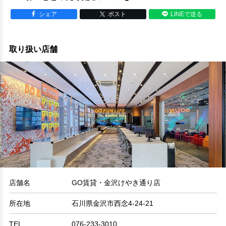
シェア
ポスト
LINEで送る
取り扱い店舗
店舗名
GO賃貸・金沢けやき通り店
所在地
石川県金沢市西念4-24-21
TEL
076-233-3010