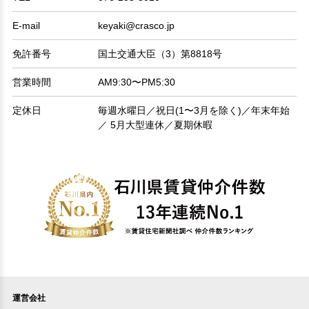
E-mail
keyaki@crasco.jp
免許番号
国土交通大臣（3）第8818号
営業時間
AM9:30〜PM5:30
定休日
毎週水曜日／祝日(1〜3月を除く)／年末年始
／ 5月大型連休／夏期休暇
運営会社