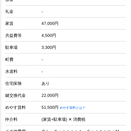
礼金
-
家賃
47,000円
共益費等
4,500円
駐車場
3,300円
町費
-
水道料
-
住宅保険
あり
鍵交換代金
22,000円
めやす賃料
51,500円
めやす賃料とは？
仲介料
(家賃+駐車場) ✕ 消費税