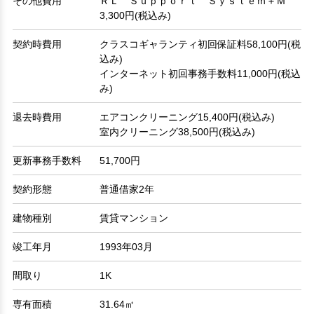
その他費用
ＲＬ Ｓｕｐｐｏｒｔ Ｓｙｓｔｅｍ＋Ｍ
3,300円(税込み)
契約時費用
クラスコギャランティ初回保証料58,100円(税
込み)
インターネット初回事務手数料11,000円(税込
み)
退去時費用
エアコンクリーニング15,400円(税込み)
室内クリーニング38,500円(税込み)
更新事務手数料
51,700円
契約形態
普通借家2年
建物種別
賃貸マンション
竣工年月
1993年03月
間取り
1K
専有面積
31.64㎡