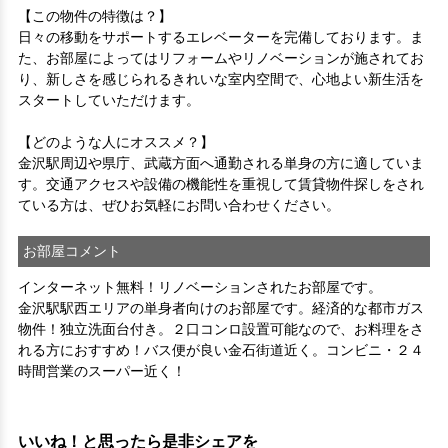
【この物件の特徴は？】

日々の移動をサポートするエレベーターを完備しております。ま
た、お部屋によってはリフォームやリノベーションが施されてお
り、新しさを感じられるきれいな室内空間で、心地よい新生活を
スタートしていただけます。

【どのような人にオススメ？】

金沢駅周辺や県庁、武蔵方面へ通勤される単身の方に適していま
す。交通アクセスや設備の機能性を重視して賃貸物件探しをされ
ている方は、ぜひお気軽にお問い合わせください。
お部屋コメント
インターネット無料！リノベーションされたお部屋です。
金沢駅駅西エリアの単身者向けのお部屋です。経済的な都市ガス
物件！独立洗面台付き。２口コンロ設置可能なので、お料理をさ
れる方におすすめ！バス便が良い金石街道近く。コンビニ・２４
時間営業のスーパー近く！
いいね！と思ったら是非シェアを