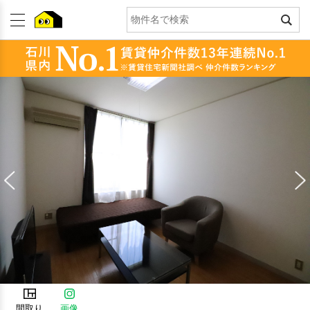
間取り
画像