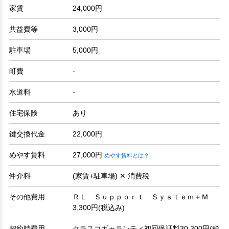
家賃
24,000円
共益費等
3,000円
駐車場
5,000円
町費
-
水道料
-
住宅保険
あり
鍵交換代金
22,000円
めやす賃料
27,000円
めやす賃料とは？
仲介料
(家賃+駐車場) ✕ 消費税
その他費用
ＲＬ Ｓｕｐｐｏｒｔ Ｓｙｓｔｅｍ＋Ｍ
3,300円(税込み)
契約時費用
クラスコギャランティ初回保証料30,300円(税