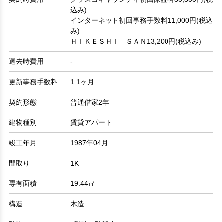
込み)
インターネット初回事務手数料11,000円(税込
み)
ＨＩＫＥＳＨＩ ＳＡＮ13,200円(税込み)
退去時費用
-
更新事務手数料
1.1ヶ月
契約形態
普通借家2年
建物種別
賃貸アパート
竣工年月
1987年04月
間取り
1K
専有面積
19.44㎡
構造
木造