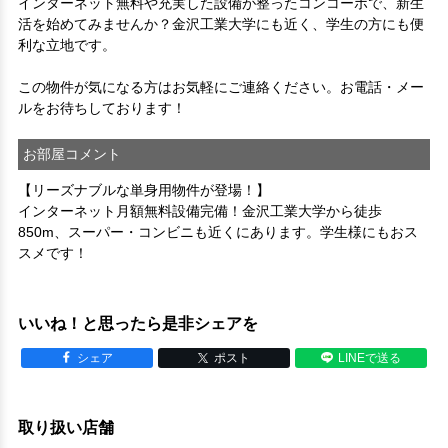
インターネット無料や充実した設備が整ったコンコーポで、新生
活を始めてみませんか？金沢工業大学にも近く、学生の方にも便
利な立地です。

この物件が気になる方はお気軽にご連絡ください。お電話・メー
ルをお待ちしております！
お部屋コメント
【リーズナブルな単身用物件が登場！】
インターネット月額無料設備完備！金沢工業大学から徒歩
850m、スーパー・コンビニも近くにあります。学生様にもおス
スメです！
いいね！と思ったら是非シェアを
シェア
ポスト
LINEで送る
取り扱い店舗