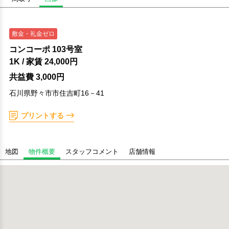
敷金・礼金ゼロ
コンコーポ 103号室
1K
/ 家賃
24,000円
共益費 3,000円
石川県野々市市住吉町16－41
プリントする
地図
物件概要
スタッフコメント
店舗情報