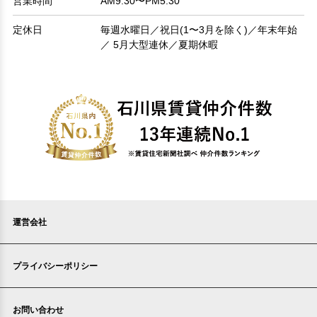
営業時間
AM9:30〜PM5:30
定休日
毎週水曜日／祝日(1〜3月を除く)／年末年始
／ 5月大型連休／夏期休暇
運営会社
プライバシーポリシー
お問い合わせ