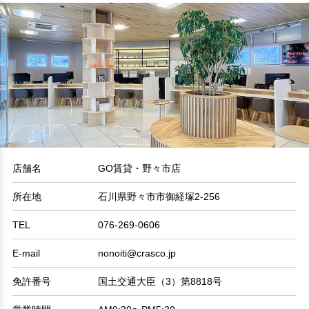
店舗名
GO賃貸・野々市店
所在地
石川県野々市市御経塚2-256
TEL
076-269-0606
E-mail
nonoiti@crasco.jp
免許番号
国土交通大臣（3）第8818号