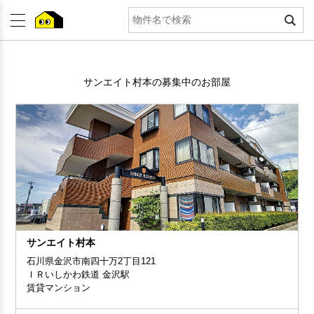
サンエイト村本の募集中のお部屋
サンエイト村本
石川県金沢市南四十万2丁目121
ＩＲいしかわ鉄道 金沢駅
賃貸マンション