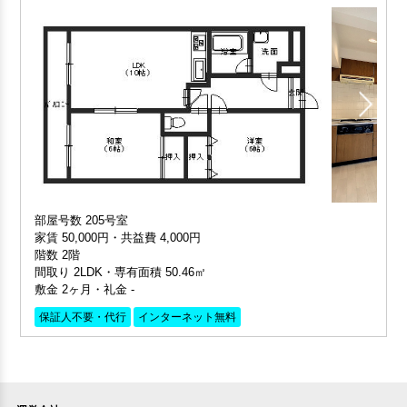
部屋号数 205号室
家賃 50,000円・共益費 4,000円
階数 2階
間取り 2LDK・専有面積 50.46㎡
敷金 2ヶ月・礼金 -
保証人不要・代行
インターネット無料