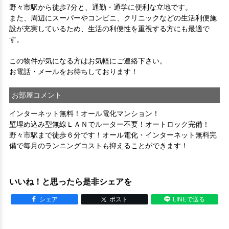
野々市駅から徒歩7分と、通勤・通学に便利な立地です。

また、周辺にスーパーやコンビニ、クリニックなどの生活利便施
設が充実しているため、生活の利便性を重視する方にも最適で
す。

この物件が気になる方はお気軽にご連絡下さい。 

お電話・メールをお待ちしております！
お部屋コメント
インターネット無料！オール電化マンション！
壁埋め込み型無線ＬＡＮでルーター不要！オートロック完備！
野々市駅まで徒歩６分です！オール電化・インターネット無料完
備で毎月のランニングコストも抑えることができます！
いいね！と思ったら是非シェアを
シェア
ポスト
LINEで送る