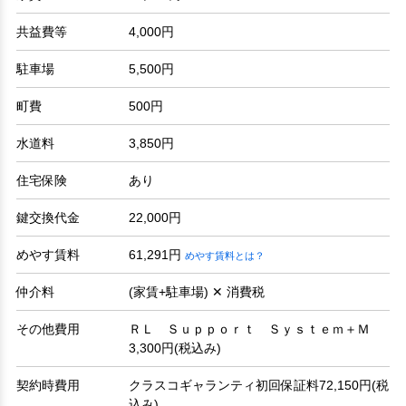
共益費等
4,000円
駐車場
5,500円
町費
500円
水道料
3,850円
住宅保険
あり
鍵交換代金
22,000円
めやす賃料
61,291円
めやす賃料とは？
仲介料
(家賃+駐車場) ✕ 消費税
その他費用
ＲＬ Ｓｕｐｐｏｒｔ Ｓｙｓｔｅｍ＋Ｍ
3,300円(税込み)
契約時費用
クラスコギャランティ初回保証料72,150円(税
込み)