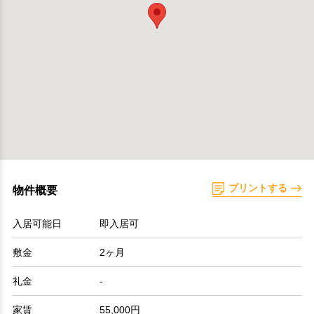
プリントする
物件概要
入居可能日
即入居可
敷金
2ヶ月
礼金
-
家賃
55,000円