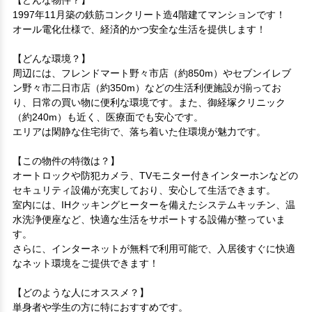
1997年11月築の鉄筋コンクリート造4階建てマンションです！

オール電化仕様で、経済的かつ安全な生活を提供します！

【どんな環境？】 

周辺には、フレンドマート野々市店（約850m）やセブンイレブ
ン野々市二日市店（約350m）などの生活利便施設が揃ってお
り、日常の買い物に便利な環境です。また、御経塚クリニック
（約240m）も近く、医療面でも安心です。

エリアは閑静な住宅街で、落ち着いた住環境が魅力です。

【この物件の特徴は？】 

オートロックや防犯カメラ、TVモニター付きインターホンなどの
セキュリティ設備が充実しており、安心して生活できます。

室内には、IHクッキングヒーターを備えたシステムキッチン、温
水洗浄便座など、快適な生活をサポートする設備が整っていま
す。

さらに、インターネットが無料で利用可能で、入居後すぐに快適
なネット環境をご提供できます！

【どのような人にオススメ？】 

単身者や学生の方に特におすすめです。
