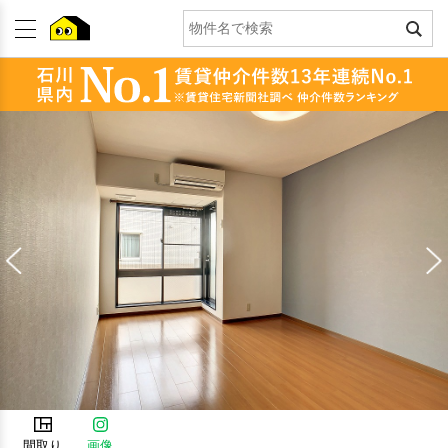
間取り
画像