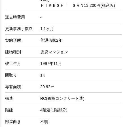
ＨＩＫＥＳＨＩ ＳＡＮ13,200円(税込み)
退去時費用
-
更新事務手数料
1.1ヶ月
契約形態
普通借家2年
建物種別
賃貸マンション
竣工年月
1997年11月
間取り
1K
専有面積
29.92㎡
構造
RC(鉄筋コンクリート造)
階建
4階建(1階部分)
部屋向き
不明