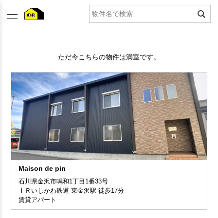
ただ今こちらの物件は満室です。
Maison de pin
石川県金沢市鳴和1丁目1番33号
ＩＲいしかわ鉄道 東金沢駅 徒歩17分
賃貸アパート