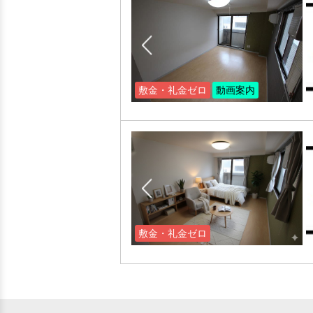
敷金・礼金ゼロ
動画案内
敷金・礼金ゼロ