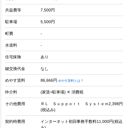
共益費等
7,500円
駐車場
5,500円
町費
-
水道料
-
住宅保険
あり
鍵交換代金
なし
めやす賃料
86,666円
めやす賃料とは？
仲介料
(家賃+駐車場) ✕ 消費税
その他費用
ＲＬ Ｓｕｐｐｏｒｔ Ｓｙｓｔｅｍ2,398円
(税込み)
契約時費用
インターネット初回事務手数料11,000円(税込
み)