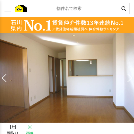
間取り
画像