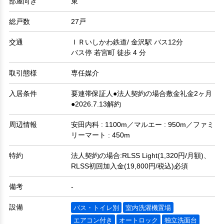
部屋向き
東
総戸数
27戸
交通
ＩＲいしかわ鉄道/ 金沢駅 バス12分
バス停 若宮町 徒歩 4 分
取引態様
専任媒介
入居条件
要連帯保証人●法人契約の場合敷金礼金2ヶ月
●2026.7.13解約
周辺情報
安田内科 : 1100m／マルエー : 950m／ファミ
リーマート : 450m
特約
法人契約の場合:RLSS Light(1,320円/月額)、
RLSS初回加入金(19,800円/税込)必須
備考
-
設備
バス・トイレ別
室内洗濯機置場
エアコン付き
オートロック
独立洗面台