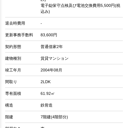
電子錠保守点検及び電池交換費用5,500円(税
込み)
退去時費用
-
更新事務手数料
83,600円
契約形態
普通借家2年
建物種別
賃貸マンション
竣工年月
2004年08月
間取り
2LDK
専有面積
61.92㎡
構造
鉄骨造
階建
7階建(4階部分)