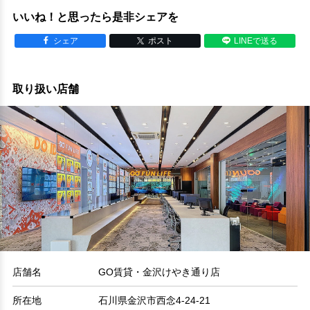
いいね！と思ったら是非シェアを
シェア
ポスト
LINEで送る
取り扱い店舗
店舗名
GO賃貸・金沢けやき通り店
所在地
石川県金沢市西念4-24-21