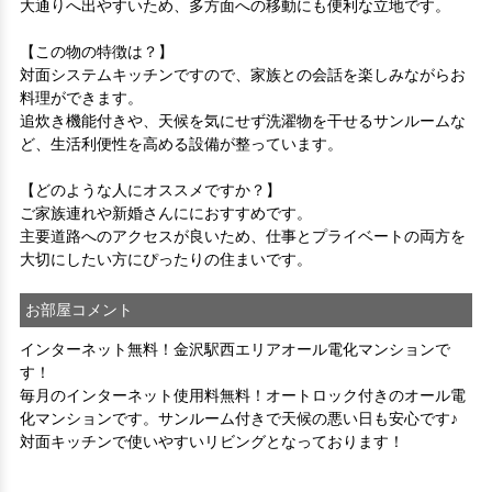
大通りへ出やすいため、多方面への移動にも便利な立地です。

【この物の特徴は？】

対面システムキッチンですので、家族との会話を楽しみながらお
料理ができます。

追炊き機能付きや、天候を気にせず洗濯物を干せるサンルームな
ど、生活利便性を高める設備が整っています。

【どのような人にオススメですか？】

ご家族連れや新婚さんににおすすめです。

主要道路へのアクセスが良いため、仕事とプライベートの両方を
大切にしたい方にぴったりの住まいです。
お部屋コメント
インターネット無料！金沢駅西エリアオール電化マンションで
す！
毎月のインターネット使用料無料！オートロック付きのオール電
化マンションです。サンルーム付きで天候の悪い日も安心です♪
対面キッチンで使いやすいリビングとなっております！