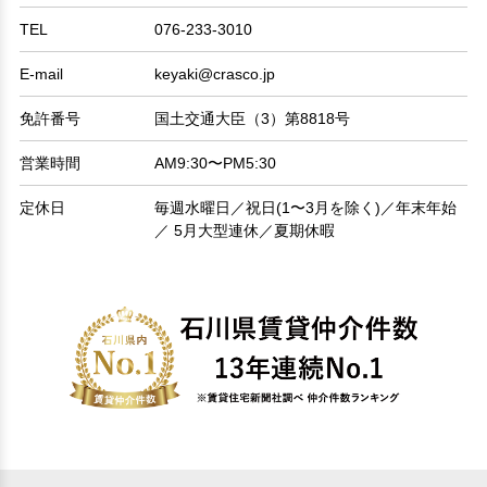
TEL
076-233-3010
E-mail
keyaki@crasco.jp
免許番号
国土交通大臣（3）第8818号
営業時間
AM9:30〜PM5:30
定休日
毎週水曜日／祝日(1〜3月を除く)／年末年始
／ 5月大型連休／夏期休暇