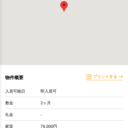
プリントする
物件概要
入居可能日
即入居可
敷金
2ヶ月
礼金
-
家賃
76,000円