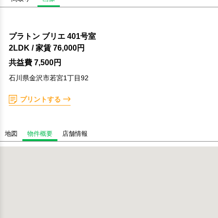
プラトン ブリエ 401号室
2LDK
/ 家賃
76,000円
共益費 7,500円
石川県金沢市若宮1丁目92
プリントする
地図
物件概要
店舗情報