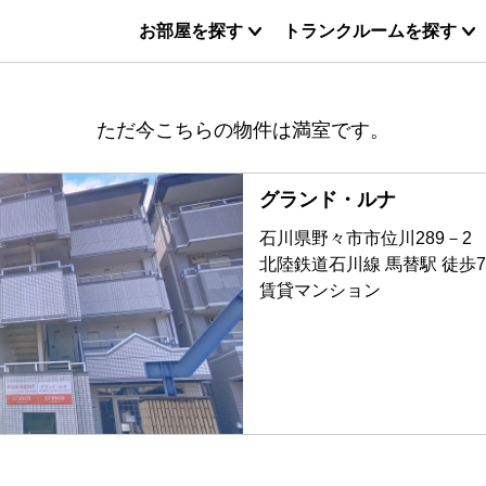
お部屋を探す
トランクルームを探す
ただ今こちらの物件は満室です。
グランド・ルナ
石川県野々市市位川289－2
北陸鉄道石川線 馬替駅 徒歩
賃貸マンション