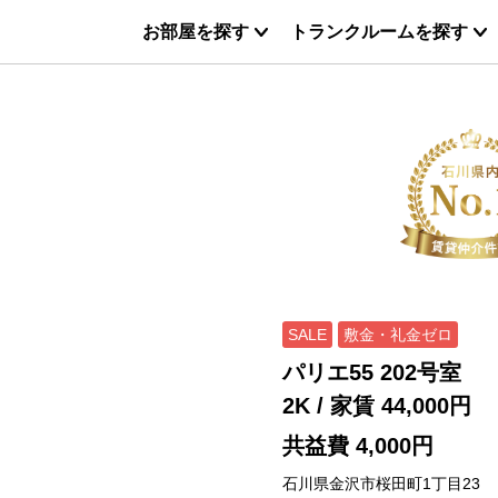
お部屋を探す
トランクルームを探す
SALE
敷金・礼金ゼロ
パリエ55 202号室
2K
/ 家賃
44,000円
共益費 4,000円
石川県金沢市桜田町1丁目23