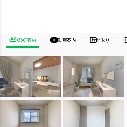
360°案内
動画案内
間取り