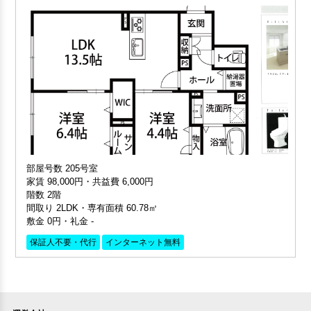
部屋号数 205号室
家賃 98,000円・共益費 6,000円
階数 2階
間取り 2LDK・専有面積 60.78㎡
敷金 0円・礼金 -
保証人不要・代行
インターネット無料