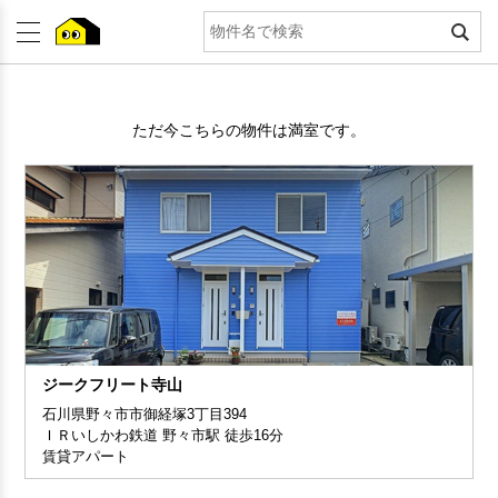
ただ今こちらの物件は満室です。
ジークフリート寺山
石川県野々市市御経塚3丁目394
ＩＲいしかわ鉄道 野々市駅 徒歩16分
賃貸アパート