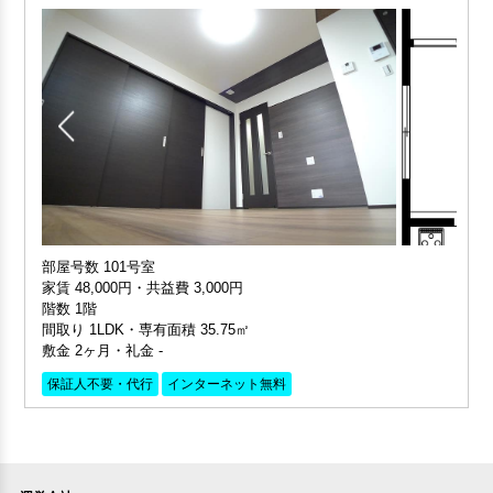
部屋号数 101号室
家賃 48,000円・共益費 3,000円
階数 1階
間取り 1LDK・専有面積 35.75㎡
敷金 2ヶ月・礼金 -
保証人不要・代行
インターネット無料