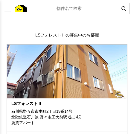
LSフォレストⅡの募集中のお部屋
LSフォレストⅡ
石川県野々市市本町2丁目19番14号
北陸鉄道石川線 野々市工大前駅 徒歩4分
賃貸アパート