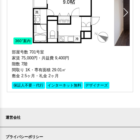
360°案内
部屋号数 701号室
家賃 75,000円・共益費 9,400円
階数 7階
間取り 1K・専有面積 29.01㎡
敷金 2.5ヶ月・礼金 2ヶ月
保証人不要・代行
インターネット無料
デザイナーズ
運営会社
プライバシーポリシー