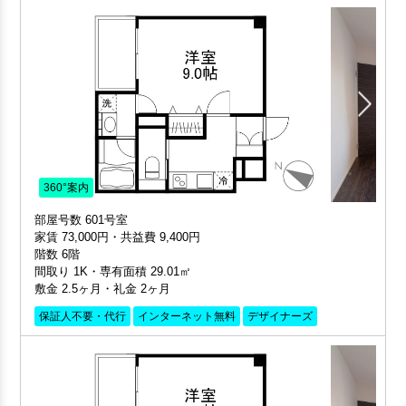
360°案内
部屋号数 601号室
家賃 73,000円・共益費 9,400円
階数 6階
間取り 1K・専有面積 29.01㎡
敷金 2.5ヶ月・礼金 2ヶ月
保証人不要・代行
インターネット無料
デザイナーズ