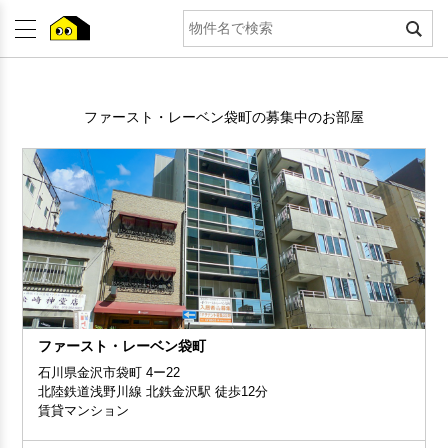
ファースト・レーベン袋町の募集中のお部屋
ファースト・レーベン袋町
石川県金沢市袋町 4ー22
北陸鉄道浅野川線 北鉄金沢駅 徒歩12分
賃貸マンション