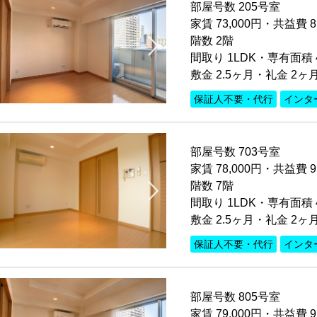
部屋号数 205号室
家賃 73,000円・共益費 8
階数 2階
間取り 1LDK・専有面積 4
敷金 2.5ヶ月・礼金 2ヶ
保証人不要・代行
インタ
部屋号数 703号室
家賃 78,000円・共益費 9
階数 7階
間取り 1LDK・専有面積 4
敷金 2.5ヶ月・礼金 2ヶ
保証人不要・代行
インタ
部屋号数 805号室
家賃 79,000円・共益費 9