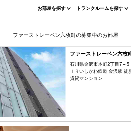
お部屋を探す
トランクルームを探す
ファーストレーベン六枚町の募集中のお部屋
ファーストレーベン六枚
石川県金沢市本町2丁目7－5
ＩＲいしかわ鉄道 金沢駅 徒
賃貸マンション