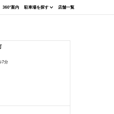
360°案内
駐車場を探す
店舗一覧
町
歩7分