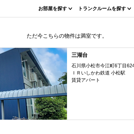
お部屋を探す
トランクルームを探す
ただ今こちらの物件は満室です。
三湖台
石川県小松市今江町6丁目62
ＩＲいしかわ鉄道 小松駅
賃貸アパート