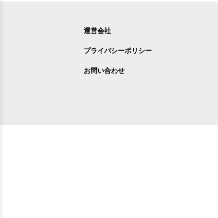
運営会社
プライバシーポリシー
お問い合わせ