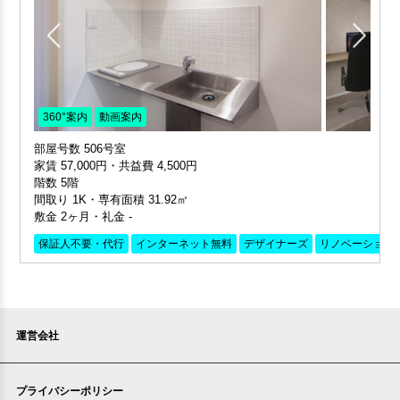
360°案内
動画案内
部屋号数 506号室
家賃 57,000円・共益費 4,500円
階数 5階
間取り 1K・専有面積 31.92㎡
敷金 2ヶ月・礼金 -
保証人不要・代行
インターネット無料
デザイナーズ
リノベーション
運営会社
プライバシーポリシー