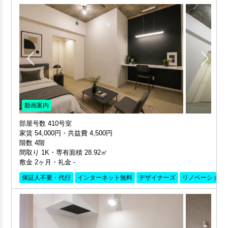
動画案内
部屋号数 410号室
家賃 54,000円・共益費 4,500円
階数 4階
間取り 1K・専有面積 28.92㎡
敷金 2ヶ月・礼金 -
保証人不要・代行
インターネット無料
デザイナーズ
リノベーション