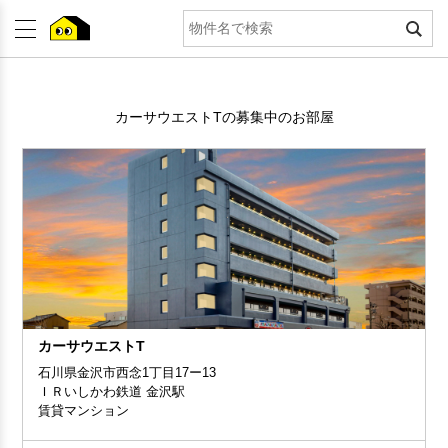
カーサウエストTの募集中のお部屋
カーサウエストT
石川県金沢市西念1丁目17ー13
ＩＲいしかわ鉄道 金沢駅
賃貸マンション