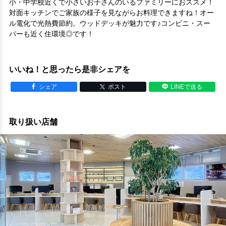
小・中学校近くで小さいお子さんのいるファミリーにおススメ！
対面キッチンでご家族の様子を見ながらお料理できますね！オー
ル電化で光熱費節約。ウッドデッキが魅力です♪コンビニ・スー
パーも近く住環境◎です！
いいね！と思ったら是非シェアを
シェア
ポスト
LINEで送る
取り扱い店舗