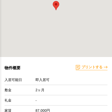
プリントする
物件概要
入居可能日
即入居可
敷金
2ヶ月
礼金
-
家賃
87,000円