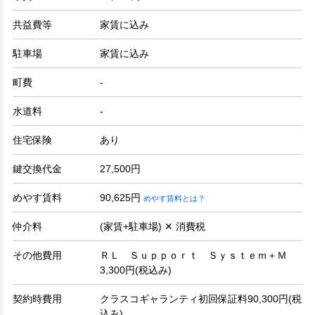
共益費等
家賃に込み
駐車場
家賃に込み
町費
-
水道料
-
住宅保険
あり
鍵交換代金
27,500円
めやす賃料
90,625円
めやす賃料とは？
仲介料
(家賃+駐車場) ✕ 消費税
その他費用
ＲＬ Ｓｕｐｐｏｒｔ Ｓｙｓｔｅｍ＋Ｍ
3,300円(税込み)
契約時費用
クラスコギャランティ初回保証料90,300円(税
込み)