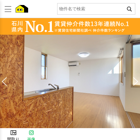
間取り
画像